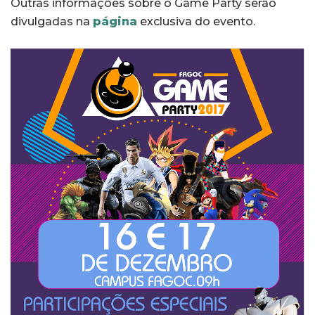
Outras informações sobre o Game Party serão
divulgadas na
página
exclusiva do evento.