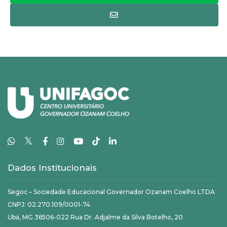
𝕏
Dados Institucionais
Segoc – Sociedade Educacional Governador Ozanam Coelho LTDA
CNPJ: 02.270.109/0001-74
Ubá, MG 36506-022 Rua Dr. Adjalme da Silva Botelho, 20