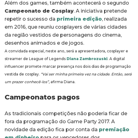
Além dos games, também acontecerá o segundo
Campeonato de Cosplay
. A iniciativa pretende
repetir o sucesso da
primeira edição
, realizada
em 2016, que reuniu cosplayers de várias cidades
da região vestidos de personagens do cinema,
desenhos animados e de jogos.
A convidada especial, neste ano, será a apresentadora, cosplayer e
streamer de League of Legends
Diana Zambrozuski
. A digital
influencer promete marcar presença nos dois dias de programação
vestida de cosplay.
“Vai ser minha primeira vez na cidade. Então, será
um prazer conhecê-los”
, afirma Diana.
Campeonatos pagos
As tradicionais competições não poderia ficar de
fora da programação do Game Party 2017. A
novidade da edição fica por conta da
premiação
em dinheiro
para os vencedores dos