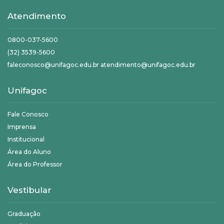
Atendimento
0800-037-5600
(32) 3539-5600
faleconosco@unifagoc.edu.br atendimento@unifagoc.edu.br
Unifagoc
Fale Conosco
Imprensa
Institucional
Área do Aluno
Área do Professor
Vestibular
Graduação