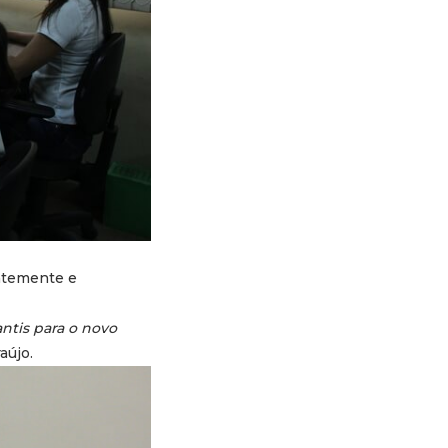
ntemente e
ntis para o novo
aújo.