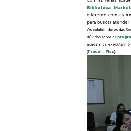
Com as férias acadê
Biblioteca
,
Market
diferente com as
se
para buscar atender 
Os colaboradores das Sec
dúvidas sobre os
progra
acadêmica, executam o c
(
Prouni
e
Fies
).