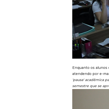
Enquanto os alunos 
atendendo por e-mail
'pausa' acadêmica pa
semestre que se apr