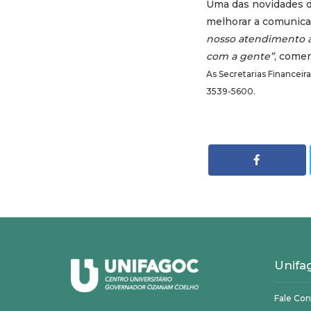
Uma das novidades 
melhorar a comunica
nosso atendimento a
com a gente”
, comen
As Secretarias Financeir
3539-5600.
Unifa
Fale Co