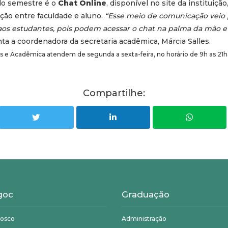
do semestre é o
Chat Online
, disponível no site da instituiçã
ção entre faculdade e aluno.
“Esse meio de comunicação veio
os estudantes, pois podem acessar o chat na palma da mão e
ta a coordenadora da secretaria acadêmica, Márcia Salles.
as e Acadêmica atendem de segunda a sexta-feira, no horário de 9h as 21h
Compartilhe:
goc
Graduação
nosco
Administração