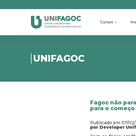
Cursos
Ins
UNIFAGOC
Fagoc não para
para o começo
Publicado em 07/02
por Developer Uni