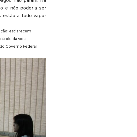
 Fagoc não param. Na
uo e não poderia ser
s estão a todo vapor
uição: esclarecem
ntrole da vida
 do Governo Federal