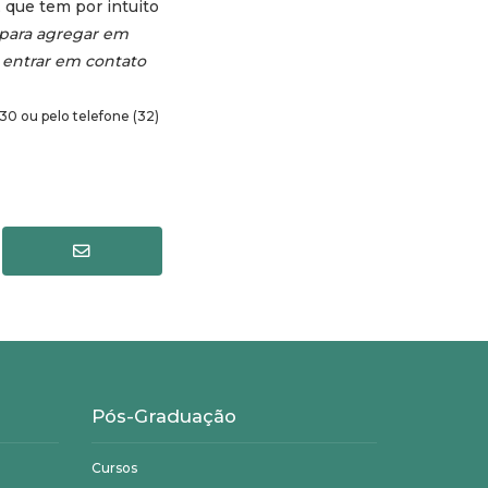
o, que tem por intuito
 para agregar em
 entrar em contato
30 ou pelo telefone (32)
Pós-Graduação
Cursos