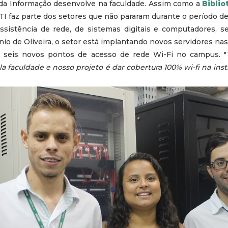
 da Informação desenvolve na faculdade. Assim como a
Biblio
 TI faz parte dos setores que não pararam durante o período de 
assistência de rede, de sistemas digitais e computadores, s
io de Oliveira, o setor está implantando novos servidores nas
 seis novos pontos de acesso de rede Wi-Fi no campus. "
a faculdade e nosso projeto é dar cobertura 100% wi-fi na inst