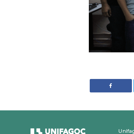
Unifa