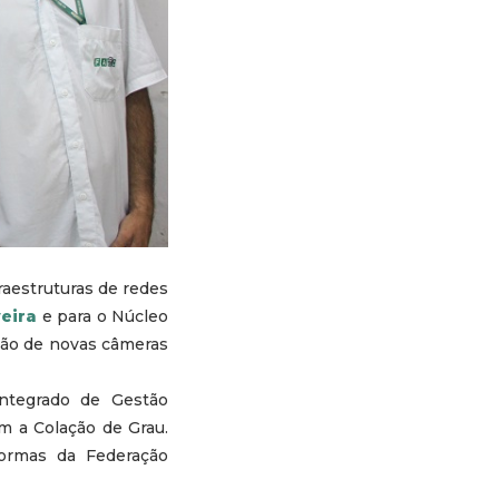
raestruturas de redes
veira
e para o Núcleo
ção de novas câmeras
ntegrado de Gestão
m a Colação de Grau.
ormas da Federação