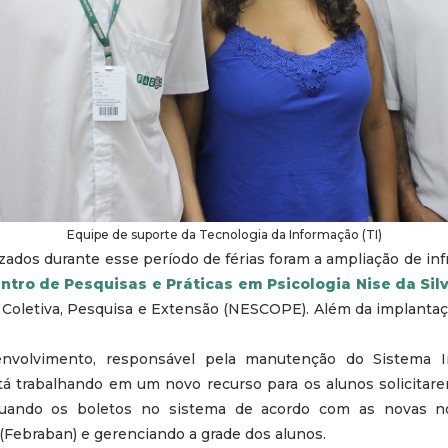
Equipe de suporte da Tecnologia da Informação (TI)
izados durante esse período de férias foram a ampliação de inf
ntro de Pesquisas e Práticas em Psicologia Nise da Sil
Coletiva, Pesquisa e Extensão (NESCOPE). Além da implanta
envolvimento, responsável pela manutenção do Sistema I
stá trabalhando em um novo recurso para os alunos solicitare
ando os boletos no sistema de acordo com as novas n
 (Febraban) e gerenciando a grade dos alunos.