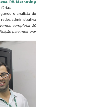
teca
,
RH
,
Marketing
férias.
egundo o analista de
 redes administrativa
Vamos completar 20
ituição para melhorar