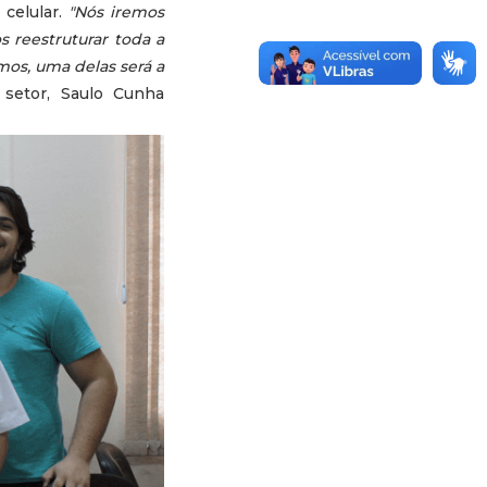
 celular.
"Nós iremos
s reestruturar toda a
mos, uma delas será a
 setor, Saulo Cunha