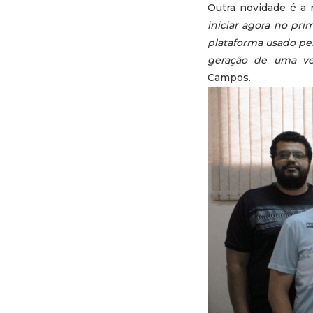
Outra novidade é a 
iniciar agora no pr
plataforma usado pel
geração de uma ver
Campos.