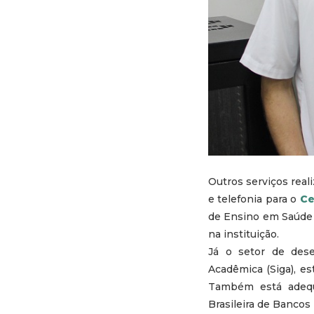
Outros serviços real
e telefonia para o
Ce
de Ensino em Saúde 
na instituição.
Já o setor de des
Acadêmica (Siga), e
Também está adequ
Brasileira de Bancos