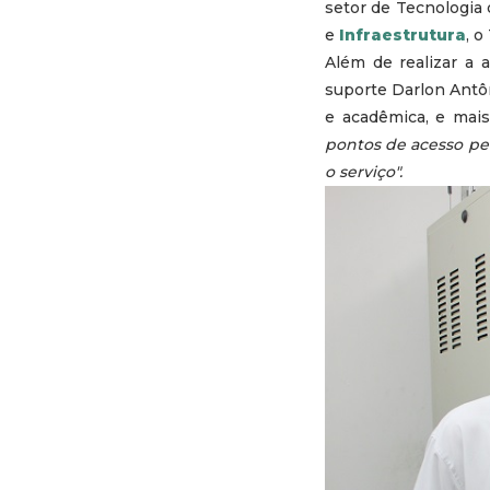
setor de Tecnologia
e
Infraestrutura
, o
Além de realizar a 
suporte Darlon Antôn
e acadêmica,
e mais
pontos de acesso pel
o serviço".