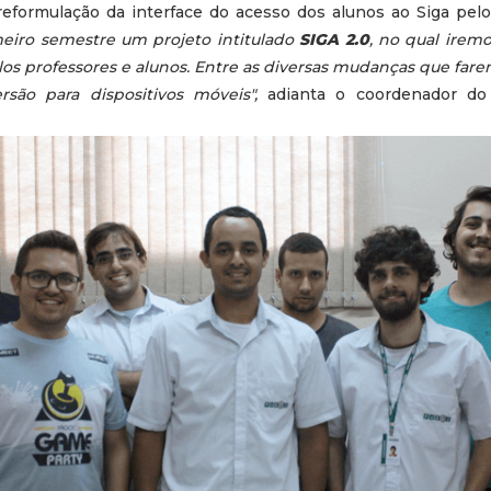
reformulação da interface do acesso dos alunos ao Siga pelo
imeiro semestre um projeto intitulado
SIGA 2.0
, no qual iremo
os professores e alunos. Entre as diversas mudanças que fare
são para dispositivos móveis",
adianta o coordenador do