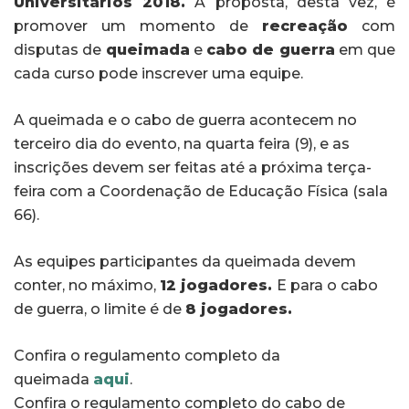
Universitários 2018.
A proposta, desta vez, é
promover um momento de
recreação
com
disputas de
queimada
e
cabo de guerra
em que
cada curso pode inscrever uma equipe.
A queimada e o cabo de guerra acontecem no
terceiro dia do evento, na quarta feira (9), e as
inscrições devem ser feitas até a próxima terça-
feira com a Coordenação de Educação Física (sala
66).
As equipes participantes da queimada devem
conter, no máximo,
12 jogadores.
E para o cabo
de guerra, o limite é de
8 jogadores.
Confira o regulamento completo da
queimada
aqui
.
Confira o regulamento completo do cabo de