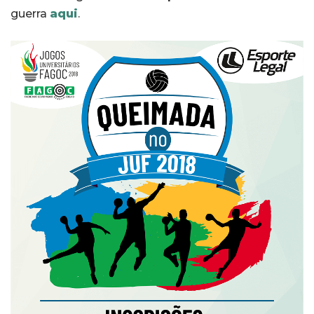
guerra
aqui
.