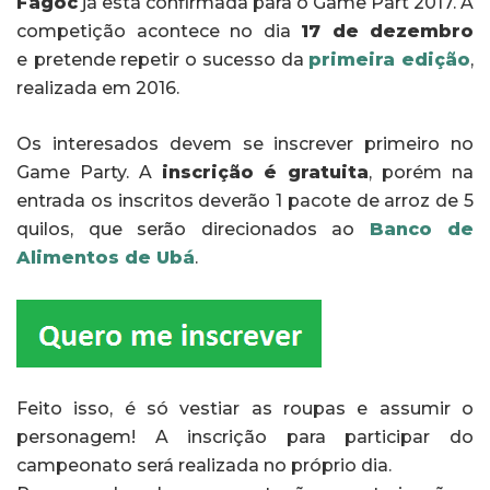
Fagoc
já está confirmada para o Game Part 2017. A
competição acontece no dia
17 de dezembro
e
pretende repetir o sucesso da
primeira edição
,
realizada em 2016.
Os interesados devem se inscrever primeiro no
Game Party. A
inscrição é gratuita
, porém na
entrada os inscritos deverão 1 pacote de arroz de 5
quilos, que serão direcionados ao
Banco de
Alimentos de Ubá
.
Feito isso, é só vestiar as roupas e assumir o
personagem! A inscrição para participar do
campeonato será realizada no próprio dia.