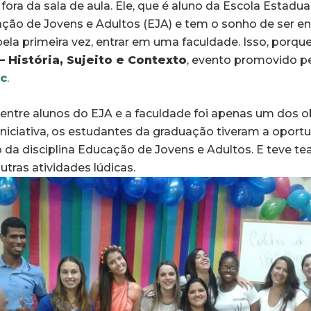
fora da sala de aula. Ele, que é aluno da Escola Estadua
ão de Jovens e Adultos (EJA) e tem o sonho de ser en
ela primeira vez, entrar em uma faculdade. Isso, porqu
– História, Sujeito e Contexto
, evento promovido p
c
.
 entre alunos do EJA e a faculdade foi apenas um dos o
iniciativa, os estudantes da graduação tiveram a opor
 da disciplina Educação de Jovens e Adultos. E teve tea
utras atividades lúdicas.