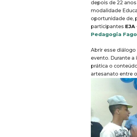
depois de 22 anos 
modalidade Educaç
oportunidade de, p
participantes
EJA 
Pedagogia Fago
Abrir esse diálogo
evento. Durante a 
prática o conteúdo
artesanato entre o