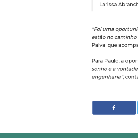
Larissa Abranch
“Foi uma oportuni
estão no caminho 
Paiva, que acompa
Para Paulo, a opor
sonho e a vontade 
engenharia”
, cont