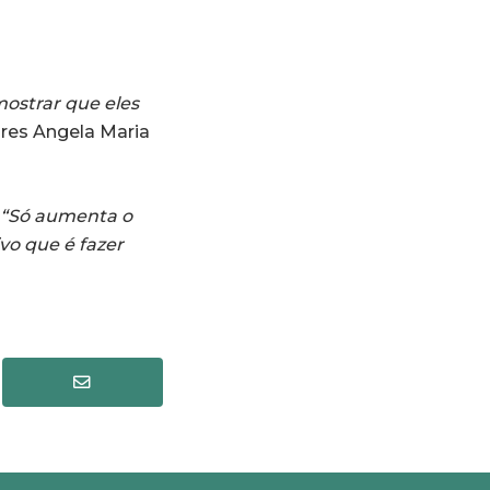
mostrar que eles
ares Angela Maria
“Só aumenta o
vo que é fazer