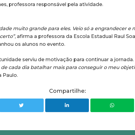
es, professora responsável pela atividade.
dade muito grande para eles. Veio só a engrandecer e 
certo”
, afirma a professora da Escola Estadual Raul So
nhou os alunos no evento.
tunidade serviu de motivação para continuar a jornada.
de cada dia batalhar mais para conseguir o meu objeti
a Paulo.
Compartilhe: