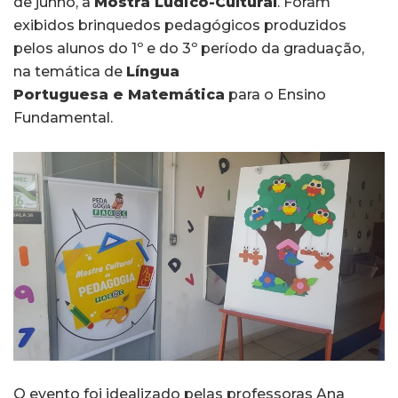
de junho, a
Mostra Lúdico-Cultural
. Foram
exibidos brinquedos pedagógicos produzidos
pelos alunos do 1º e do 3º período da graduação,
na temática de
Língua
Portuguesa e Matemática
para o Ensino
Fundamental.
O evento foi idealizado pelas professoras Ana