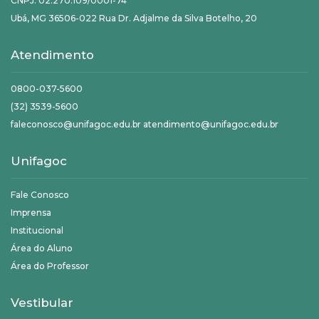
CNPJ: 02.270.109/0001-74
Ubá, MG 36506-022 Rua Dr. Adjalme da Silva Botelho, 20
Atendimento
0800-037-5600
(32) 3539-5600
faleconosco@unifagoc.edu.br atendimento@unifagoc.edu.br
Unifagoc
Fale Conosco
Imprensa
Institucional
Área do Aluno
Área do Professor
Vestibular