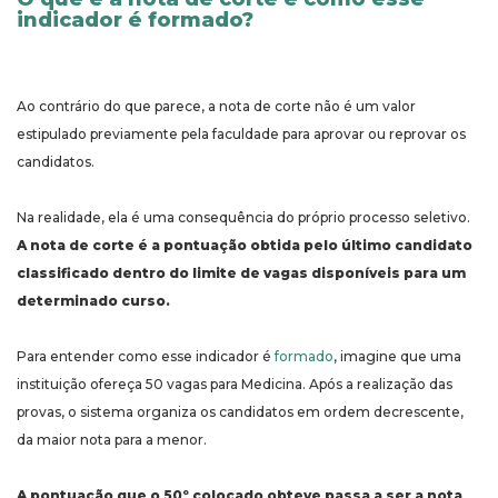
indicador é formado?
Ao contrário do que parece, a nota de corte não é um valor
estipulado previamente pela faculdade para aprovar ou reprovar os
candidatos.
Na realidade, ela é uma consequência do próprio processo seletivo.
A nota de corte é a pontuação obtida pelo último candidato
classificado dentro do limite de vagas disponíveis para um
determinado curso.
Para entender como esse indicador é
formado
, imagine que uma
instituição ofereça 50 vagas para Medicina. Após a realização das
provas, o sistema organiza os candidatos em ordem decrescente,
da maior nota para a menor.
A pontuação que o 50º colocado obteve passa a ser a nota