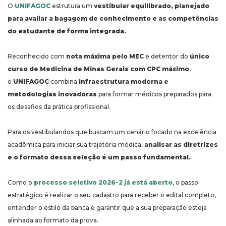
O
UNIFAGOC
estrutura um
vestibular equilibrado, planejado
para avaliar a bagagem de conhecimento e as competências
do estudante de forma integrada.
Reconhecido com
nota máxima pelo MEC
e detentor do
único
curso de Medicina de Minas Gerais com CPC máximo
,
o
UNIFAGOC
combina
infraestrutura moderna e
metodologias inovadoras
para formar médicos preparados para
os desafios da prática profissional.
Para os vestibulandos que buscam um cenário focado na excelência
acadêmica para iniciar sua trajetória médica,
analisar as diretrizes
e o formato dessa seleção é um passo fundamental.
Como o
processo seletivo
2026-2 já está aberto
, o passo
estratégico é realizar o seu cadastro para receber o edital completo,
entender o estilo da banca e garantir que a sua preparação esteja
alinhada ao formato da prova.