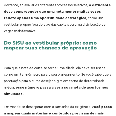
Portanto, ao avaliar os diferentes processos seletivos,
o estudante
deve compreender que uma nota menor muitas vezes
reflete apenas uma oportunidade estratégica
, como um
vestibular próprio fora do eixo das capitais ou uma distribuição de
vagas mais favorável.
Do SiSU ao vestibular próprio: como
mapear suas chances de aprovação
Para que a nota de corte se torne uma aliada, ela deve ser usada
como um termômetro para o seu planejamento. Se você sabe que a
pontuação para o curso desejado gira em torno de determinada
média,
esse número passa a ser a sua meta de acertos nos
simulados.
Em vez de se desesperar com o tamanho da exigência, v
ocê passa
a mapear quais matérias e conteúdos precisam de mais