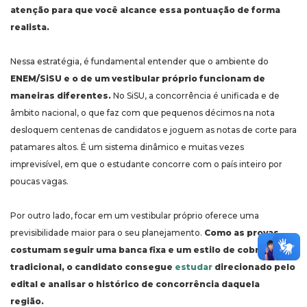
atenção para que você alcance essa pontuação de forma
realista.
Nessa estratégia, é fundamental entender que o ambiente do
ENEM/SiSU e o de um vestibular próprio funcionam de
maneiras diferentes.
No SiSU, a concorrência é unificada e de
âmbito nacional, o que faz com que pequenos décimos na nota
desloquem centenas de candidatos e joguem as notas de corte para
patamares altos. É um sistema dinâmico e muitas vezes
imprevisível, em que o estudante concorre com o país inteiro por
poucas vagas.
Por outro lado, focar em um vestibular próprio oferece uma
previsibilidade maior para o seu planejamento.
Como as provas
costumam seguir uma banca fixa e um estilo de cobrança
tradicional, o candidato consegue
estudar
direcionado pelo
edital e analisar o histórico de concorrência daquela
região.