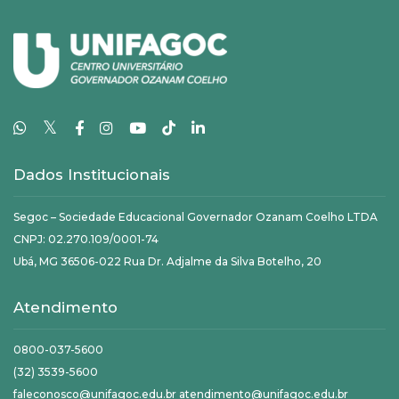
𝕏
Dados Institucionais
Segoc – Sociedade Educacional Governador Ozanam Coelho LTDA
CNPJ: 02.270.109/0001-74
Ubá, MG 36506-022 Rua Dr. Adjalme da Silva Botelho, 20
Atendimento
0800-037-5600
(32) 3539-5600
faleconosco@unifagoc.edu.br atendimento@unifagoc.edu.br