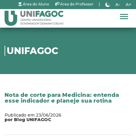
A-
A+
Área do Aluno
Área do Professor
|
Alter
UNIFAGOC
Nota de corte para Medicina: entenda
esse indicador e planeje sua rotina
Publicado em 23/06/2026
por Blog UNIFAGOC