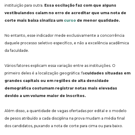
instituição para outra.
Essa oscilação faz com que alguns
vestibulandos caiam no erro de acreditar que uma nota de
corte mais baixa sinaliza um
curso
de menor qualidade.
No entanto, esse indicador mede exclusivamente a concorrência
daquele processo seletivo específico, e não a excelência acadêmica
da faculdade.
Vários fatores explicam essa variação entre as instituições. O
primeiro deles é a localização geográfica: fa
culdades situadas em
grandes capitais ou em regiões de alta densidade
demográfica costumam registrar notas mais elevadas
devido a um volume maior de inscritos.
Além disso, a quantidade de vagas ofertadas por edital e o modelo
de pesos atribuído a cada disciplina na prova mudam a média final
dos candidatos, puxando a nota de corte para cima ou para baixo.