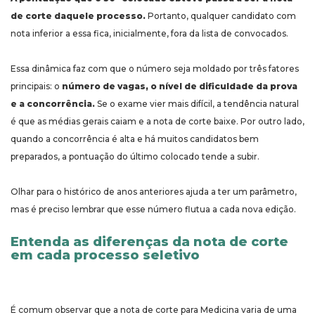
de corte daquele processo.
Portanto, qualquer candidato com
nota inferior a essa fica, inicialmente, fora da lista de convocados.
Essa dinâmica faz com que o número seja moldado por três fatores
principais: o
número de vagas, o nível de dificuldade da prova
e a concorrência.
Se o exame vier mais difícil, a tendência natural
é que as médias gerais caiam e a nota de corte baixe. Por outro lado,
quando a concorrência é alta e há muitos candidatos bem
preparados, a pontuação do último colocado tende a subir.
Olhar para o histórico de anos anteriores ajuda a ter um parâmetro,
mas é preciso lembrar que esse número flutua a cada nova edição.
Entenda as diferenças da nota de corte
em cada processo seletivo
É comum observar que a nota de corte para Medicina varia de uma