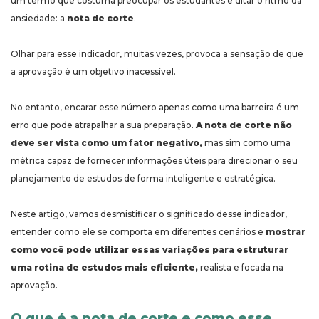
um termo que costuma preocupar os estudantes e ditar o ritmo da
ansiedade: a
nota de corte
.
Olhar para esse indicador, muitas vezes, provoca a sensação de que
a aprovação é um objetivo inacessível.
No entanto, encarar esse número apenas como uma barreira é um
erro que pode atrapalhar a sua preparação.
A nota de corte não
deve ser vista como um fator negativo,
mas sim como uma
métrica capaz de fornecer informações úteis para direcionar o seu
planejamento de estudos de forma inteligente e estratégica.
Neste artigo, vamos desmistificar o significado desse indicador,
entender como ele se comporta em diferentes cenários e
mostrar
como você pode utilizar essas variações para estruturar
uma rotina de estudos mais eficiente,
realista e focada na
aprovação.
O que é a nota de corte e como esse