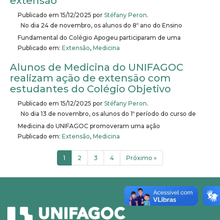
extensão
Publicado em
15/12/2025
por
Stéfany Peron
.
No dia 24 de novembro, os alunos do 8º ano do Ensino
Fundamental do Colégio Apogeu participaram de uma
Publicado em:
Extensão
,
Medicina
Alunos de Medicina do UNIFAGOC
realizam ação de extensão com
estudantes do Colégio Objetivo
Publicado em
15/12/2025
por
Stéfany Peron
.
No dia 13 de novembro, os alunos do 1º período do curso de
Medicina do UNIFAGOC promoveram uma ação
Publicado em:
Extensão
,
Medicina
1
2
3
4
Próximo »