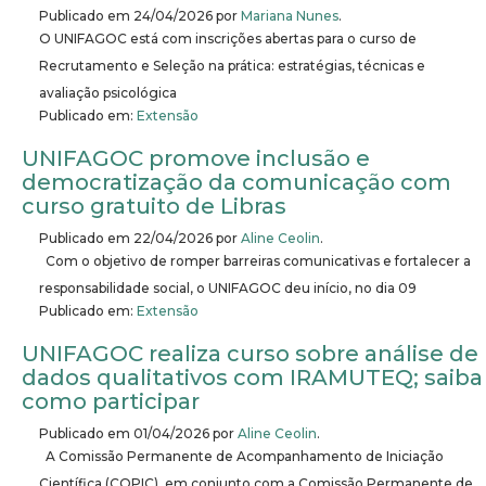
Publicado em
24/04/2026
por
Mariana Nunes
.
O UNIFAGOC está com inscrições abertas para o curso de
Recrutamento e Seleção na prática: estratégias, técnicas e
avaliação psicológica
Publicado em:
Extensão
UNIFAGOC promove inclusão e
democratização da comunicação com
curso gratuito de Libras
Publicado em
22/04/2026
por
Aline Ceolin
.
Com o objetivo de romper barreiras comunicativas e fortalecer a
responsabilidade social, o UNIFAGOC deu início, no dia 09
Publicado em:
Extensão
UNIFAGOC realiza curso sobre análise de
dados qualitativos com IRAMUTEQ; saiba
como participar
Publicado em
01/04/2026
por
Aline Ceolin
.
A Comissão Permanente de Acompanhamento de Iniciação
Científica (COPIC), em conjunto com a Comissão Permanente de