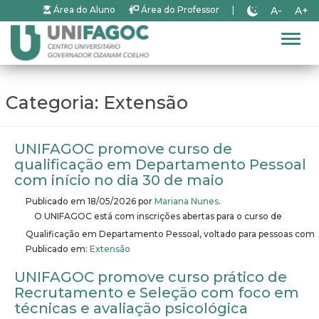
A-
A+
Área do Aluno
Área do Professor
|
Alter
Categoria:
Extensão
UNIFAGOC promove curso de
qualificação em Departamento Pessoal
com início no dia 30 de maio
Publicado em
18/05/2026
por
Mariana Nunes
.
O UNIFAGOC está com inscrições abertas para o curso de
Qualificação em Departamento Pessoal, voltado para pessoas com
Publicado em:
Extensão
UNIFAGOC promove curso prático de
Recrutamento e Seleção com foco em
técnicas e avaliação psicológica