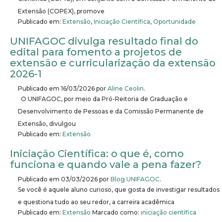
Extensão (COPEX), promove
Publicado em:
Extensão
,
Iniciação Científica
,
Oportunidade
UNIFAGOC divulga resultado final do
edital para fomento a projetos de
extensão e curricularização da extensão
2026-1
Publicado em
16/03/2026
por
Aline Ceolin
.
O UNIFAGOC, por meio da Pró-Reitoria de Graduação e
Desenvolvimento de Pessoas e da Comissão Permanente de
Extensão, divulgou
Publicado em:
Extensão
Iniciação Científica: o que é, como
funciona e quando vale a pena fazer?
Publicado em
03/03/2026
por
Blog UNIFAGOC
.
Se você é aquele aluno curioso, que gosta de investigar resultados
e questiona tudo ao seu redor, a carreira acadêmica
Publicado em:
Extensão
Marcado como:
iniciação científica