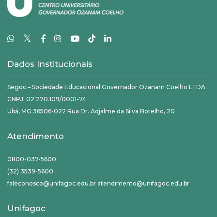
𝕏
Dados Institucionais
Segoc – Sociedade Educacional Governador Ozanam Coelho LTDA
CNPJ: 02.270.109/0001-74
Ubá, MG 36506-022 Rua Dr. Adjalme da Silva Botelho, 20
Atendimento
0800-037-5600
(32) 3539-5600
faleconosco@unifagoc.edu.br atendimento@unifagoc.edu.br
Unifagoc