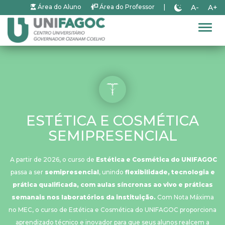
A-
A+
Área do Aluno
Área do Professor
|
Alter
ESTÉTICA E COSMÉTICA
SEMIPRESENCIAL
A partir de 2026, o curso de
Estética e Cosmética do UNIFAGOC
passa a ser
semipresencial
, unindo
flexibilidade, tecnologia e
prática qualificada, com aulas síncronas ao vivo e práticas
semanais nos laboratórios da instituição.
Com Nota Máxima
no MEC, o curso de Estética e Cosmética do UNIFAGOC proporciona
aprendizado técnico e inovador para que seus alunos realcem a