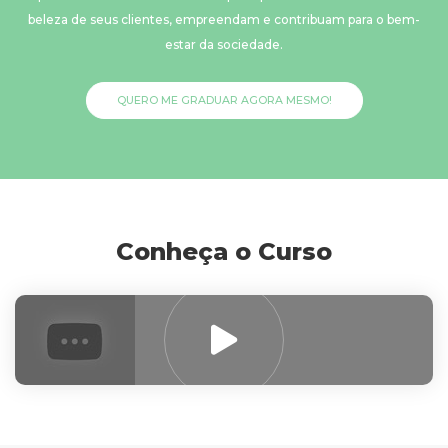
beleza de seus clientes, empreendam e contribuam para o bem-
estar da sociedade.
QUERO ME GRADUAR AGORA MESMO!
Conheça o Curso