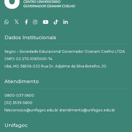
𝕏
Dados Institucionais
Segoc – Sociedade Educacional Governador Ozanam Coelho LTDA
CNPJ: 02.270.109/0001-74
Ubá, MG 36506-022 Rua Dr. Adjalme da Silva Botelho, 20
Atendimento
0800-037-5600
(32) 3539-5600
faleconosco@unifagoc.edu.br atendimento@unifagoc.edu.br
Unifagoc