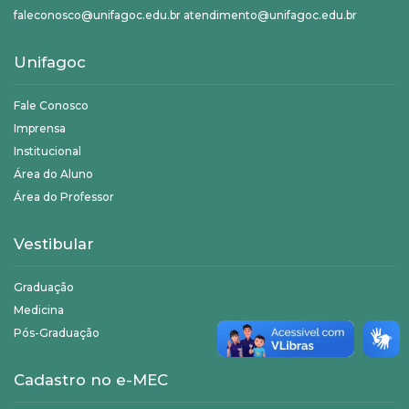
faleconosco@unifagoc.edu.br atendimento@unifagoc.edu.br
Unifagoc
Fale Conosco
Imprensa
Institucional
Área do Aluno
Área do Professor
Vestibular
Graduação
Medicina
Pós-Graduação
Cadastro no e-MEC