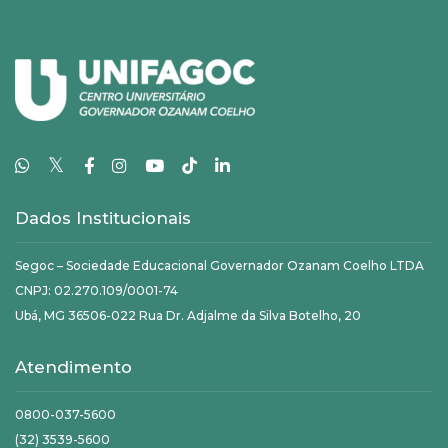
𝕏
Dados Institucionais
Segoc – Sociedade Educacional Governador Ozanam Coelho LTDA
CNPJ: 02.270.109/0001-74
Ubá, MG 36506-022 Rua Dr. Adjalme da Silva Botelho, 20
Atendimento
0800-037-5600
(32) 3539-5600