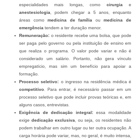
especialidades mais longas, como
cirurgia
e
anestesiologia
, podem chegar a 5 anos, enquanto
áreas como
medicina de família
ou
medicina de
emergência
tendem a ter duração menor.
Remuneração:
o residente recebe uma bolsa, que pode
ser paga pelo governo ou pela instituição de ensino em
que realiza o programa. O valor pode variar e não é
considerado um salário. Portanto, não gera vínculo
empregatício, mas sim um benefício para apoiar a
formação.
Processo seletivo:
o ingresso na residência médica é
competitivo
. Para entrar, é necessário passar em um
processo seletivo que pode incluir provas teóricas e, em
alguns casos, entrevistas.
Exigência de dedicação integral:
essa modalidade
exige
dedicação exclusiva
, ou seja, os residentes não
podem trabalhar em outro lugar ou ter outra ocupação. A
carga horária pode variar, mas, no geral, é muito intensa,