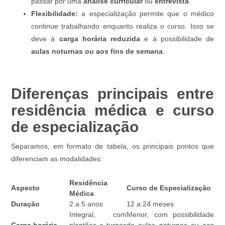
passar por uma
análise curricular
ou
entrevista
.
Flexibilidade:
a especialização permite que o médico
continue trabalhando enquanto realiza o curso. Isso se
deve à
carga horária reduzida
e à possibilidade de
aulas noturnas ou aos fins de semana
.
Diferenças principais entre
residência médica e curso
de especialização
Separamos, em formato de tabela, os principais pontos que
diferenciam as modalidades:
Residência
Aspecto
Curso de Especialização
Médica
Duração
2 a 5 anos
12 a 24 meses
Integral, com
Menor, com possibilidade