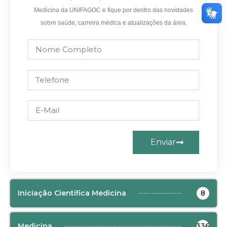
Medicina da UNIFAGOC e fique por dentro das novidades
sobre saúde, carreira médica e atualizações da área.
Enviar
Iniciação Científica Medicina
8
Medicina
336