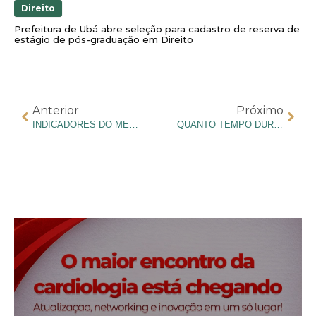
Direito
Prefeitura de Ubá abre seleção para cadastro de reserva de
estágio de pós-graduação em Direito
Anterior
Próximo
INDICADORES DO MEC: O QUE SÃO E POR QUE SÃO IMPORTANTES?
QUANTO TEMPO DURA A FACULDADE DE MEDICINA? TUDO O QUE VOCÊ PRECISA SABER SOBRE A GRADUAÇÃO