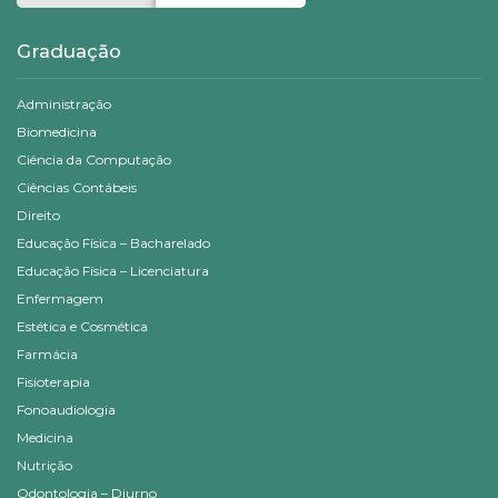
Graduação
Administração
Biomedicina
Ciência da Computação
Ciências Contábeis
Direito
Educação Física – Bacharelado
Educação Física – Licenciatura
Enfermagem
Estética e Cosmética
Farmácia
Fisioterapia
Fonoaudiologia
Medicina
Nutrição
Odontologia – Diurno