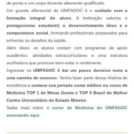
de ponta e um corpo docente altamente qualificado.
Um grande diferencial da UNIFAGOC é o
cuidado com a
formação integral do aluno
. A instituição valoriza o
protagonismo estudantil, o desenvolvimento ético e o
compromisso social
, formando profissionais preparados para
enfrentar os desafios da saúde.
Além disso, os alunos contam com programas de apoio
acadêmico, atividades extracurriculares e uma estrutura
acolhedora que promove bem-estar e rendimento.
Ingressar no
UNIFAGOC é dar um passo decisivo rumo a
uma carreira de sucesso
. Venha fazer parte dessa história de
excelência e
comece sua jornada como médico no curso de
Medicina TOP 1 de Minas Gerais e TOP 5 Brasil do Melhor
Centro Universitário do Estado Mineiro
.
Saiba mais sobre o
curso de Medicina do UNIFAGOC
acessando aqui
.