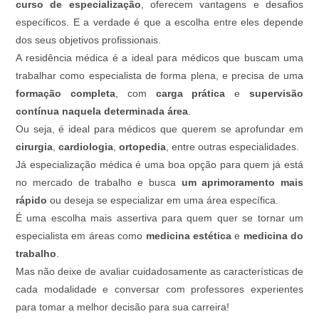
curso de especialização
, oferecem vantagens e desafios
específicos. E a verdade é que a escolha entre eles depende
dos seus objetivos profissionais.
A residência médica é a ideal para médicos que buscam uma
trabalhar como especialista de forma plena, e precisa de uma
formação completa
, com
carga prática
e
supervisão
contínua naquela determinada área
.
Ou seja, é ideal para médicos que querem se aprofundar em
cirurgia
,
cardiologia
,
ortopedia
, entre outras especialidades.
Já especialização médica é uma boa opção para quem já está
no mercado de trabalho e busca
um aprimoramento mais
rápido
ou deseja se especializar em uma área específica.
É uma escolha mais assertiva para quem quer se tornar um
especialista em áreas como
medicina estética
e
medicina do
trabalho
.
Mas não deixe de avaliar cuidadosamente as características de
cada modalidade e conversar com professores experientes
para tomar a melhor decisão para sua carreira!