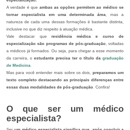
especialização.
A verdade é que
ambas as opções permitem ao médico se
tornar especialista em uma determinada área
, mas a
natureza de cada uma dessas formações é bastante distinta,
inclusive no que diz respeito à atuação médica.
Vale destacar que
residência médica e curso de
especialização são programas de pós-graduação
, voltadas
a médicos já formados. Ou seja, para chegar a esse momento
da carreira, o
estudante precisa ter o título da
graduação
de Medicina
.
Mas para você entender mais sobre os dois,
preparamos um
texto completo destacando as principais diferenças entre
essas duas modalidades de pós-graduação
. Confira!
O que ser um médico
especialista?
Ser
um médico especialista significa que, após concluir a