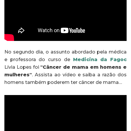
No segundo dia, o assunto abordado pela médica
e professora do curso de
Medicina da Fagoc
Lívia Lopes foi
"Câncer de mama em homens e
mulheres"
. Assista ao vídeo e saiba a razão dos
homens também poderem ter câncer de mama…