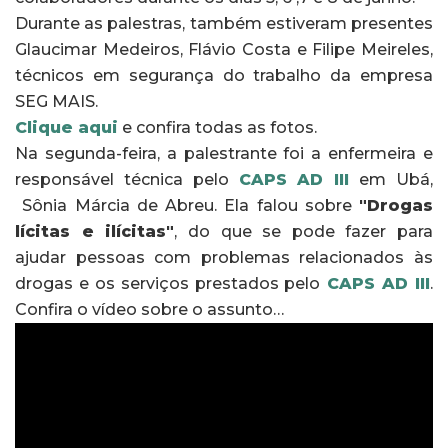
Durante as palestras, também estiveram presentes
Glaucimar Medeiros, Flávio Costa e Filipe Meireles,
técnicos em segurança do trabalho da empresa
SEG MAIS.
Clique aqui
e confira todas as fotos.
Na segunda-feira, a palestrante foi a enfermeira e
responsável técnica pelo
CAPS AD III
em Ubá,
Sônia Márcia de Abreu. Ela falou sobre
"Drogas
lícitas e ilícitas"
, do que se pode fazer para
ajudar pessoas com problemas relacionados às
drogas e os serviços prestados pelo
CAPS AD III
.
Confira o vídeo sobre o assunto…