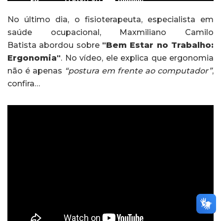
No último dia, o fisioterapeuta, especialista em
saúde ocupacional, Maxmiliano Camilo
Batista abordou sobre
"Bem Estar no Trabalho:
Ergonomia"
. No vídeo, ele explica que ergonomia
não é apenas
“postura em frente ao computador”
,
confira…