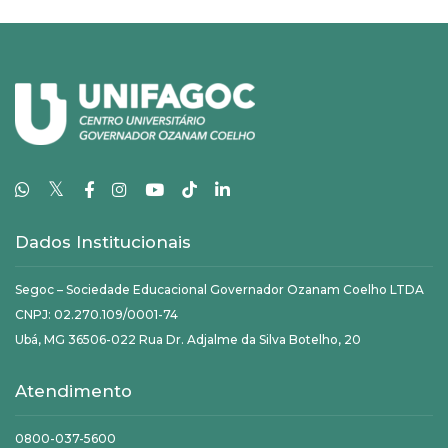
𝕏
Dados Institucionais
Segoc – Sociedade Educacional Governador Ozanam Coelho LTDA
CNPJ: 02.270.109/0001-74
Ubá, MG 36506-022 Rua Dr. Adjalme da Silva Botelho, 20
Atendimento
0800-037-5600