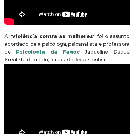
A
"Violência contra as mulheres"
foi o assunto
abordado pela psicóloga, psicanalista e professora
de
Psicologia da Fagoc
Jaqueline Duque
Kreutzfeld Toledo, na quarta-feira. Confira…