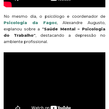
No mesmo dia, o psicólogo e coordenador de
Psicologia da Fagoc
, Alexandre Augusto,
explanou sobre a
"Saúde Mental – Psicologia
do Trabalho"
, destacando a depressão no
ambiente profissional.