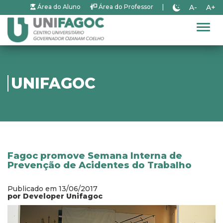
A-
A+
Área do Aluno
Área do Professor
|
Alter
UNIFAGOC
Fagoc promove Semana Interna de
Prevenção de Acidentes do Trabalho
Publicado em 13/06/2017
por Developer Unifagoc