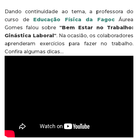
Dando continuidade ao tema, a professora do
curso de
Educação Física da Fagoc
Áurea
Gomes falou sobre
"Bem Estar no Trabalho:
Ginástica Laboral"
. Na ocasião, os colaboradores
aprenderam exercícios para fazer no trabalho.
Confira algumas dicas…