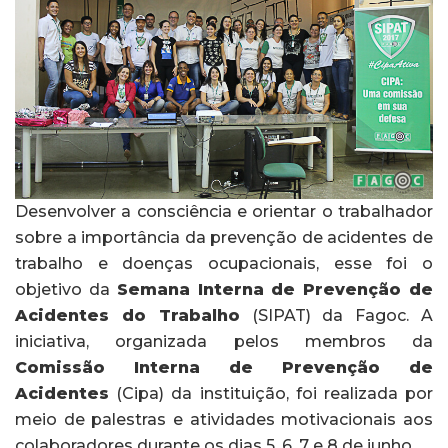
Desenvolver a consciência e orientar o trabalhador
sobre a importância da prevenção de acidentes de
trabalho e doenças ocupacionais, esse foi o
objetivo da
Semana Interna de Prevenção de
Acidentes do Trabalho
(SIPAT) da Fagoc. A
iniciativa, organizada pelos membros da
Comissão Interna de Prevenção de
Acidentes
(Cipa) da instituição, foi realizada por
meio de palestras e atividades motivacionais aos
colaboradores durante os dias 5, 6 ,7 e 8 de junho.