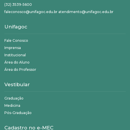
(32) 3539-5600
faleconosco@unifagoc.edu.br atendimento@unifagoc.edu.br
Unifagoc
Fale Conosco
Imprensa
Institucional
Área do Aluno
Área do Professor
Vestibular
Graduação
Medicina
Pós-Graduação
Cadastro no e-MEC