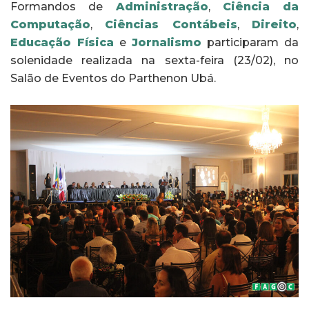
Formandos de
Administração
,
Ciência da
Computação
,
Ciências Contábeis
,
Direito
,
Educação Física
e
Jornalismo
participaram da
solenidade realizada na sexta-feira (23/02), no
Salão de Eventos do Parthenon Ubá.