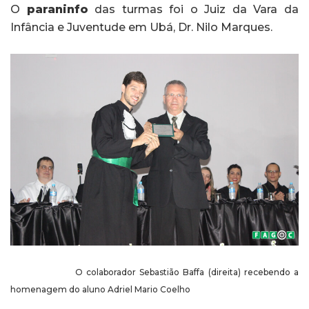
O
paraninfo
das turmas foi o Juiz da Vara da
Infância e Juventude em Ubá, Dr. Nilo Marques.
O colaborador Sebastião Baffa (direita) recebendo a
homenagem do aluno Adriel Mario Coelho