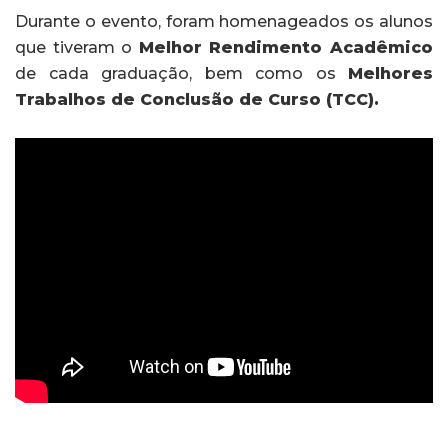
Durante o evento, foram homenageados os alunos
que tiveram o
Melhor Rendimento Acadêmico
de cada graduação, bem como os
Melhores
Trabalhos de Conclusão de Curso (TCC).